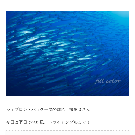
シェブロン・バラクーダの群れ 撮影Ｏさん
今日は平日でべた凪、トライアングルまで！