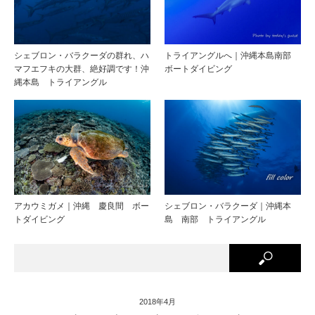
シェブロン・バラクーダの群れ、ハ
トライアングルへ｜沖縄本島南部
マフエフキの大群、絶好調です！沖
ボートダイビング
縄本島 トライアングル
アカウミガメ｜沖縄 慶良間 ボー
シェブロン・バラクーダ｜沖縄本
トダイビング
島 南部 トライアングル
2018年4月