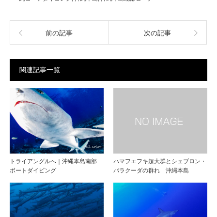
前の記事
次の記事
関連記事一覧
トライアングルへ｜沖縄本島南部
ハマフエフキ超大群とシェブロン・
ボートダイビング
バラクーダの群れ 沖縄本島