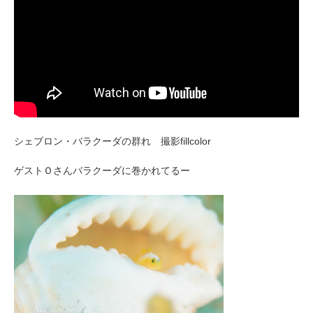
シェブロン・バラクーダの群れ 撮影fillcolor
ゲストＯさんバラクーダに巻かれてるー