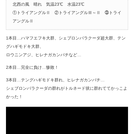
北西の風 晴れ 気温23℃ 水温23℃
①トライアングルⅡ ②トライアングルⅢ～Ⅱ ⓷トライ
アングルⅡ
1本目…ハマフエフキ大群、シェブロンバラクーダ超大群、テン
グハギモドキ大群、
ロウニンアジ、ヒレナガカンパチなど…
2本目…完全に負け…惨敗！
3本目…テングハギモドキ群れ、ヒレナガカンパチ…
シェブロンバラクーダの群れがトルネード状に群れててかっこよ
かった！