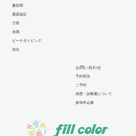
慶良間
粟国遠征
万座
糸満
ビーチダイビング
知念
お問い合わせ
予約状況
ご予約
病歴・診断書について
参加申込書