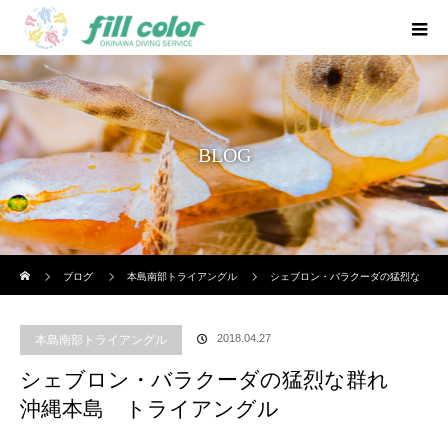
BLOG
ホーム
ブログ
本島南部トライアングル
シェブロン・バラクーダの猛烈な
群れ 沖縄本島 トライアングル
2018.04.27
本島南部トライアングル
シェブロン・バラクーダの猛烈な群れ
沖縄本島 トライアングル