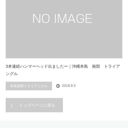
3本連続ハンマーヘッド出ましたー｜沖縄本島 南部 トライア
ングル
2018.6.5
本島南部トライアングル
トップページに戻る