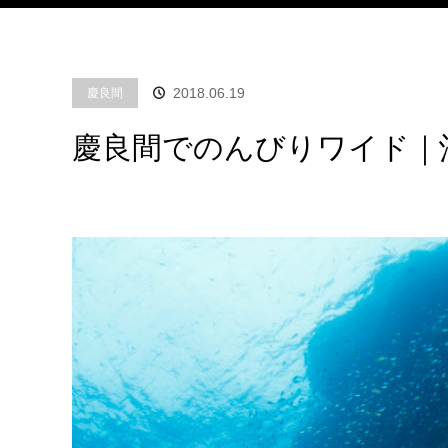
2018.06.19
慶良間
慶良間でのんびりワイド｜