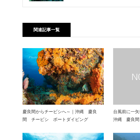
関連記事一覧
慶良間からチービシへ～｜沖縄 慶良
台風前に一矢
間 チービシ ボートダイビング
沖縄 慶良間