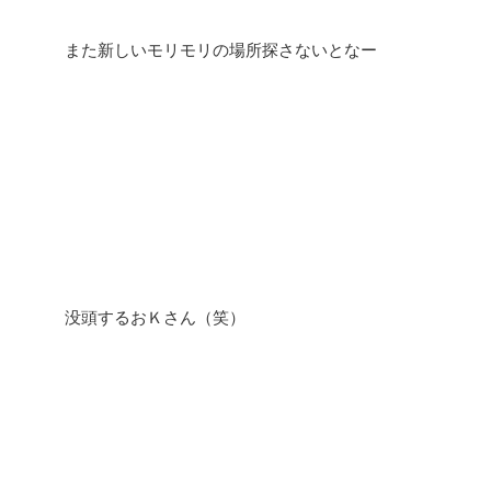
また新しいモリモリの場所探さないとなー
没頭するおＫさん（笑）