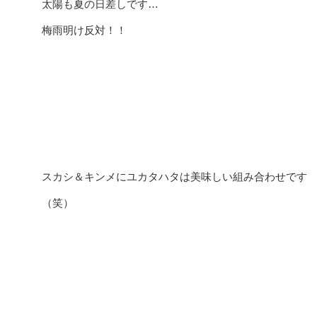
太陽も夏の日差しです…
梅雨明け反対！！
スカシ＆キンメにユカタハタは美味しい組み合わせです
（笑）