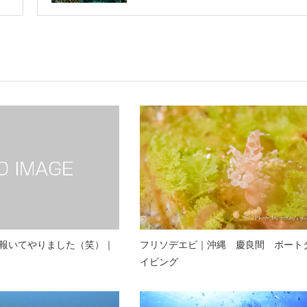
報いてやりました（笑）｜
フリソデエビ｜沖縄 慶良間 ボート
イビング