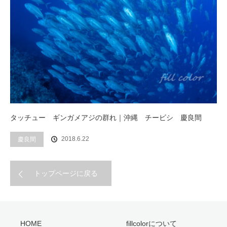
タッチュー ギンガメアジの群れ｜沖縄 チービシ 慶良間
2018.6.22
慶良間
トップページに戻る
HOME
fillcolorについて