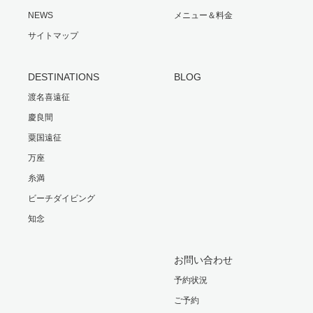
NEWS
メニュー＆料金
サイトマップ
DESTINATIONS
BLOG
渡名喜遠征
慶良間
粟国遠征
万座
糸満
ビーチダイビング
知念
お問い合わせ
予約状況
ご予約