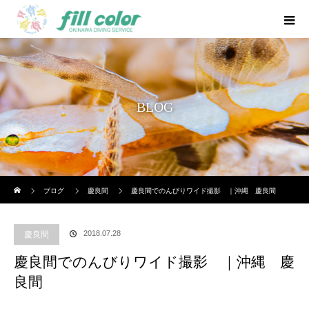
BLOG
ホーム
ブログ
慶良間
慶良間でのんびりワイド撮影 ｜沖縄 慶良間
2018.07.28
慶良間
慶良間でのんびりワイド撮影 ｜沖縄 慶
良間