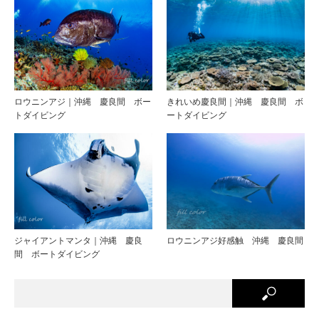
ロウニンアジ｜沖縄 慶良間 ボー
きれいめ慶良間｜沖縄 慶良間 ボ
トダイビング
ートダイビング
ジャイアントマンタ｜沖縄 慶良
ロウニンアジ好感触 沖縄 慶良間
間 ボートダイビング