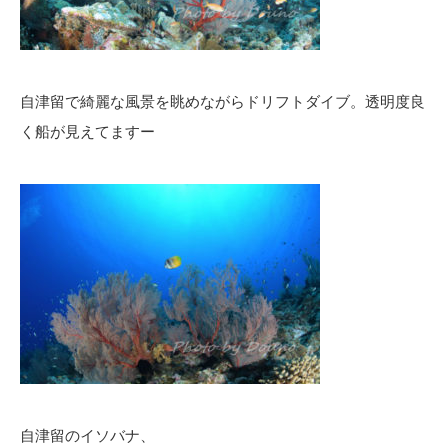
自津留で綺麗な風景を眺めながらドリフトダイブ。透明度良
く船が見えてますー
自津留のイソバナ、