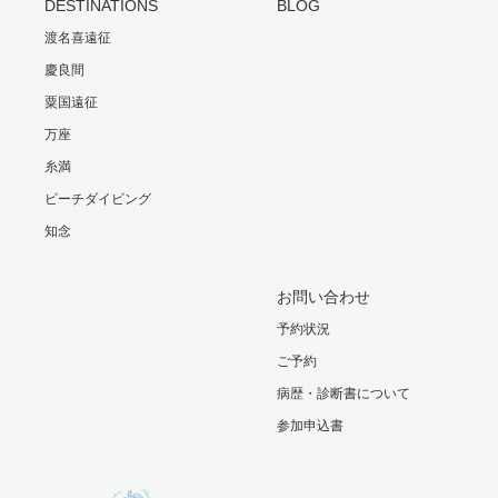
DESTINATIONS
BLOG
渡名喜遠征
慶良間
粟国遠征
万座
糸満
ビーチダイビング
知念
お問い合わせ
予約状況
ご予約
病歴・診断書について
参加申込書