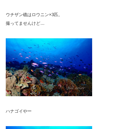
ウチザン礁はロウニン×3匹。
撮ってませんけど…
ハナゴイやー