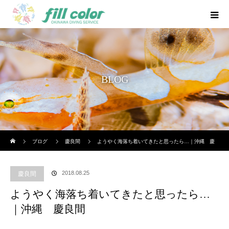
BLOG
ホーム
ブログ
慶良間
ようやく海落ち着いてきたと思ったら…｜沖縄 慶
良間
2018.08.25
慶良間
ようやく海落ち着いてきたと思ったら…
｜沖縄 慶良間