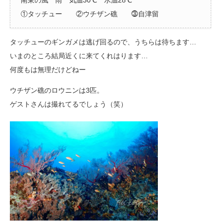
①タッチュー ②ウチザン礁 ⓷自津留
タッチューのギンガメは逃げ回るので、うちらは待ちます…
いまのところ結局近くに来てくれはります…
何度もは無理だけどねー
ウチザン礁のロウニンは3匹。
ゲストさんは撮れてるでしょう（笑）