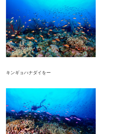
キンギョハナダイをー