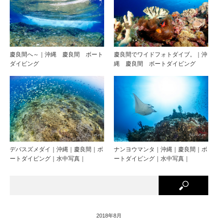
慶良間へ～｜沖縄 慶良間 ボート
慶良間でワイドフォトダイブ。｜沖
ダイビング
縄 慶良間 ボートダイビング
デバスズメダイ｜沖縄｜慶良間｜ボ
ナンヨウマンタ｜沖縄｜慶良間｜ボ
ートダイビング｜水中写真｜
ートダイビング｜水中写真｜
2018年8月