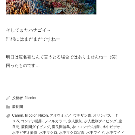
そしてまたハナゴイ～
理想にはまだまだですねー
明日は渡名喜なんて言うとる場合ではありませんねー（笑）
困ったものです…
投稿者:
fillcolor
慶良間
Canon
,
fillcolor
,
Nikon
,
アオウミガメ
,
ウチザン礁
,
オリンパス Ｔ
Ｇ-5
,
コンデジ撮影
,
フィルカラー
,
少人数制
,
少人数制ダイビング
,
慶
良間
,
慶良間ダイビング
,
慶良間諸島
,
水中コンデジ撮影
,
水中ビデオ
,
水中ビデオ撮影
,
水中マクロ
,
水中マクロ写真
,
水中ワイド
,
水中ワイド