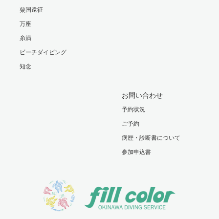
粟国遠征
万座
糸満
ビーチダイビング
知念
お問い合わせ
予約状況
ご予約
病歴・診断書について
参加申込書