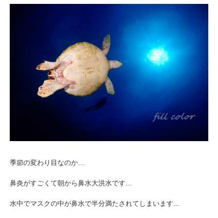
季節の変わり目なのか…
鼻炎がすごくて朝から鼻水大洪水です…
水中でマスクの中が鼻水で半分満たされてしまいます…