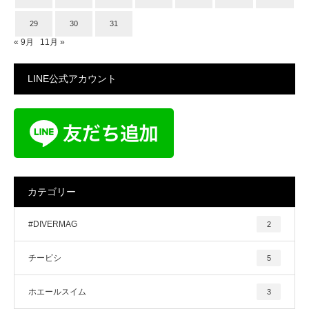
29
30
31
« 9月
11月 »
LINE公式アカウント
カテゴリー
#DIVERMAG
2
チービシ
5
ホエールスイム
3