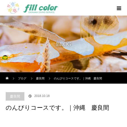
BLOG
ホーム
ブログ
慶良間
のんびりコースです。｜沖縄 慶良間
2018.10.18
慶良間
のんびりコースです。｜沖縄 慶良間