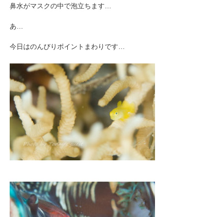
鼻水がマスクの中で泡立ちます…
あ…
今日はのんびりポイントまわりです…