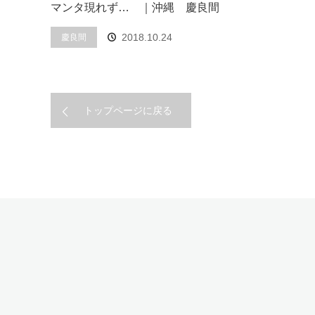
マンタ現れず… ｜沖縄 慶良間
2018.10.24
慶良間
トップページに戻る