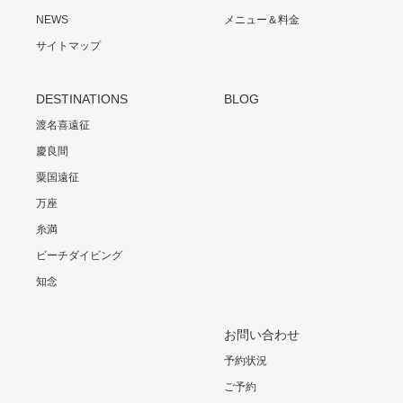
NEWS
メニュー＆料金
サイトマップ
DESTINATIONS
BLOG
渡名喜遠征
慶良間
粟国遠征
万座
糸満
ビーチダイビング
知念
お問い合わせ
予約状況
ご予約