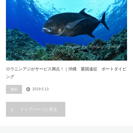
ロウニンアジがサービス満点！｜沖縄 粟国遠征 ボートダイビ
ング
2019.5.13
粟国
トップページに戻る