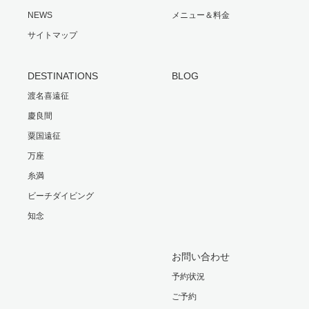
NEWS
メニュー＆料金
サイトマップ
DESTINATIONS
BLOG
渡名喜遠征
慶良間
粟国遠征
万座
糸満
ビーチダイビング
知念
お問い合わせ
予約状況
ご予約