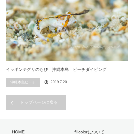
イッポンテグリのちび｜沖縄本島 ビーチダイビング
2019.7.20
沖縄本島ビーチ
トップページに戻る
HOME
fillcolorについて