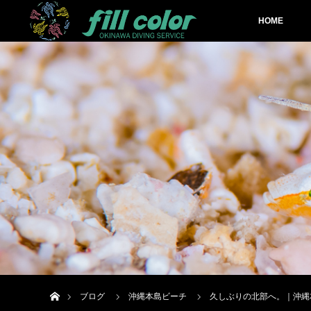
HOME
ホーム
ブログ
沖縄本島ビーチ
久しぶりの北部へ。｜沖縄