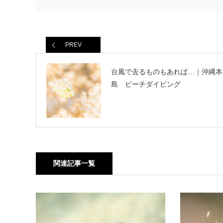
PREV
台風で去るものもあれば…｜沖縄本
島 ビーチダイビング
関連記事一覧