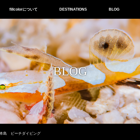
fillcolorについて
DESTINATIONS
BLOG
BLOG
本島 ビーチダイビング