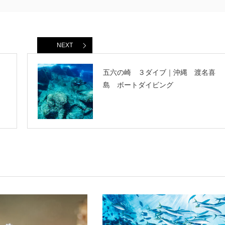
NEXT
五六の崎 ３ダイブ｜沖縄 渡名喜
島 ボートダイビング