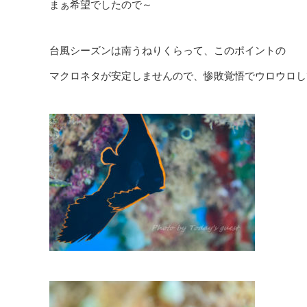
まぁ希望でしたので～
台風シーズンは南うねりくらって、このポイントの
マクロネタが安定しませんので、惨敗覚悟でウロウロして