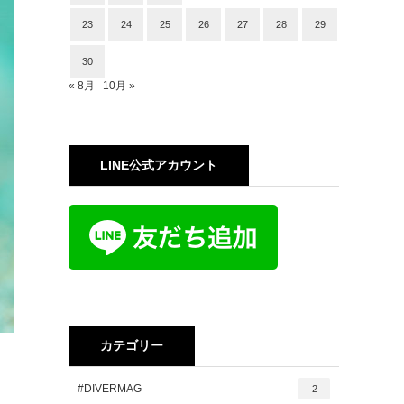
23
24
25
26
27
28
29
30
« 8月
10月 »
LINE公式アカウント
カテゴリー
#DIVERMAG
2