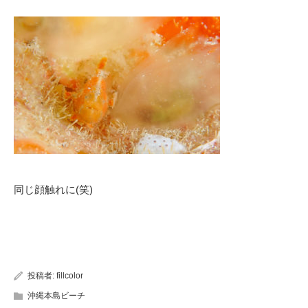
同じ顔触れに(笑)
投稿者:
fillcolor
沖縄本島ビーチ