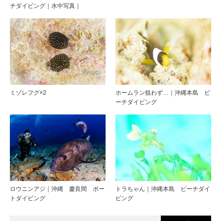
チダイビング｜水中写真｜
ミゾレフグ×2
ホームラン狙わず…｜沖縄本島 ビ
ーチダイビング
ロウニンアジ｜沖縄 慶良間 ボー
トラちゃん｜沖縄本島 ビーチダイ
トダイビング
ビング