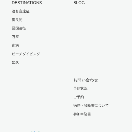
DESTINATIONS
BLOG
渡名喜遠征
慶良間
粟国遠征
万座
糸満
ビーチダイビング
知念
お問い合わせ
予約状況
ご予約
病歴・診断書について
参加申込書