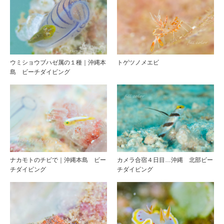
ウミショウブハゼ属の１種｜沖縄本
トゲツノメエビ
島 ビーチダイビング
ナカモトのチビで｜沖縄本島 ビー
カメラ合宿４日目…沖縄 北部ビー
チダイビング
チダイビング