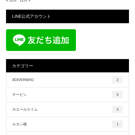
« 10月
12月 »
LINE公式アカウント
カテゴリー
#DIVERMAG
2
チービシ
5
ホエールスイム
3
ルカン礁
1