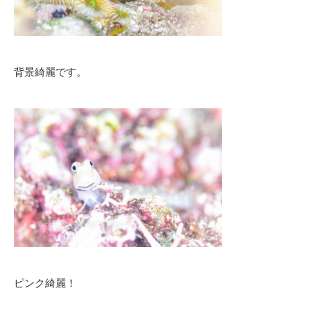
背景綺麗です。
ピンク綺麗！