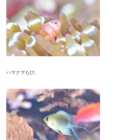
ハマクマちび。