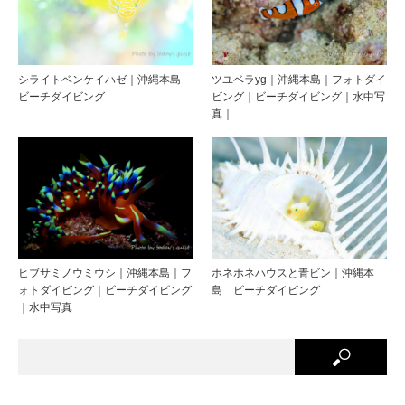
シライトベンケイハゼ｜沖縄本島
ツユベラyg｜沖縄本島｜フォトダイ
ビーチダイビング
ビング｜ビーチダイビング｜水中写
真｜
ヒブサミノウミウシ｜沖縄本島｜フ
ホネホネハウスと青ビン｜沖縄本
ォトダイビング｜ビーチダイビング
島 ビーチダイビング
｜水中写真