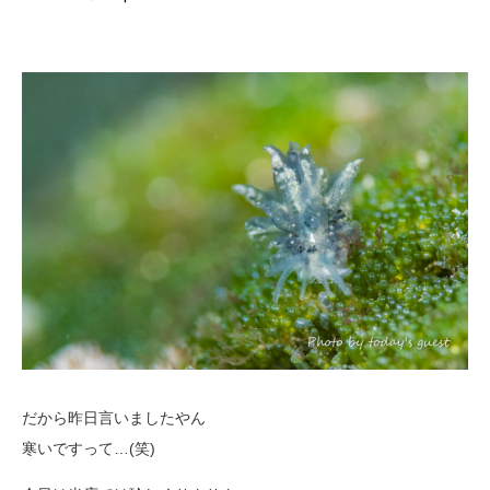
だから昨日言いましたやん
寒いですって…(笑)