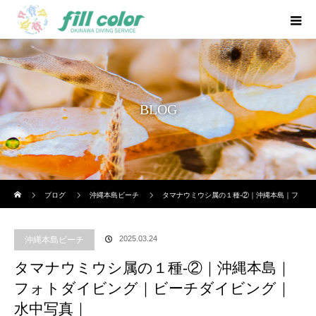
BLOG
ホーム
ブログ
沖縄本島ビーチ
タマナウミウシ属の１種-②｜沖縄本島｜フ
ォトダイビング｜ビーチダイビング｜水中写真｜
2025.03.24
沖縄本島ビーチ
タマナウミウシ属の１種-②｜沖縄本島｜
フォトダイビング｜ビーチダイビング｜
水中写真｜