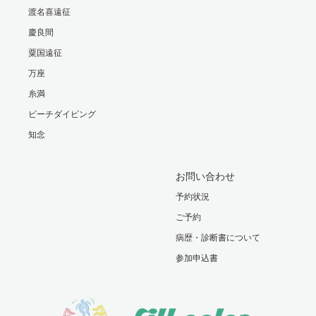
渡名喜遠征
慶良間
粟国遠征
万座
糸満
ビーチダイビング
知念
お問い合わせ
予約状況
ご予約
病歴・診断書について
参加申込書