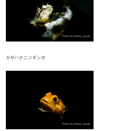
カザハナニジギンポ