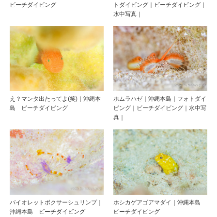
ビーチダイビング
トダイビング｜ビーチダイビング｜
水中写真｜
え？マンタ出たってよ(笑)｜沖縄本
ホムラハゼ｜沖縄本島｜フォトダイ
島 ビーチダイビング
ビング｜ビーチダイビング｜水中写
真｜
バイオレットボクサーシュリンプ｜
ホシカゲアゴアマダイ｜沖縄本島
沖縄本島 ビーチダイビング
ビーチダイビング