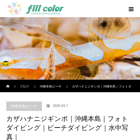
BLOG
ホーム
ブログ
沖縄本島ビーチ
カザハナニジギンポ｜沖縄本島｜フォトダ
イビング｜ビーチダイビング｜水中写真｜
2025.04.7
沖縄本島ビーチ
カザハナニジギンポ｜沖縄本島｜フォト
ダイビング｜ビーチダイビング｜水中写
真｜