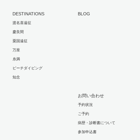
DESTINATIONS
BLOG
渡名喜遠征
慶良間
粟国遠征
万座
糸満
ビーチダイビング
知念
お問い合わせ
予約状況
ご予約
病歴・診断書について
参加申込書