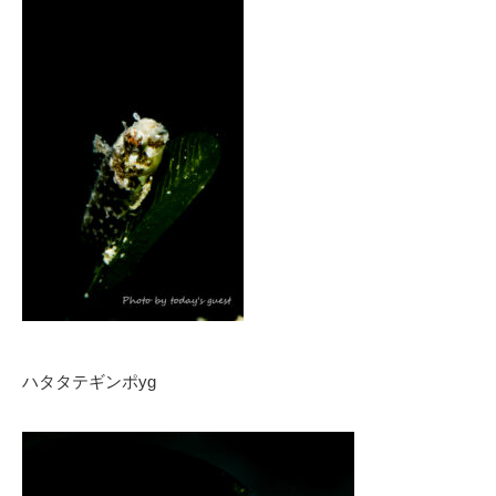
ハタタテギンポyg