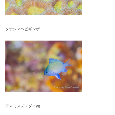
タテジマヘビギンポ
アマミスズメダイyg