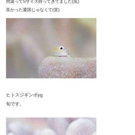
間違ってSサイズ持ってきてました(笑)
良かった粟国じゃなくて(笑)
ヒトスジギンポyg
旬です。