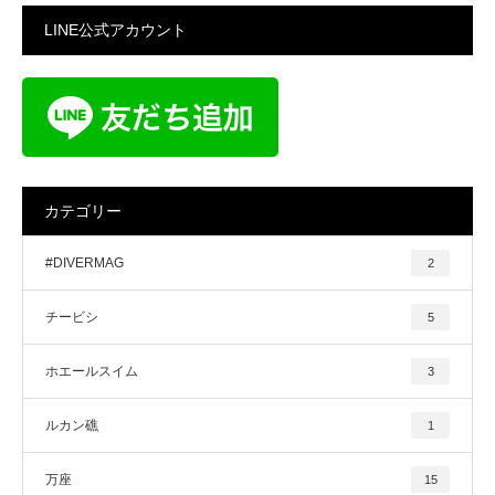
LINE公式アカウント
カテゴリー
#DIVERMAG
2
チービシ
5
ホエールスイム
3
ルカン礁
1
万座
15