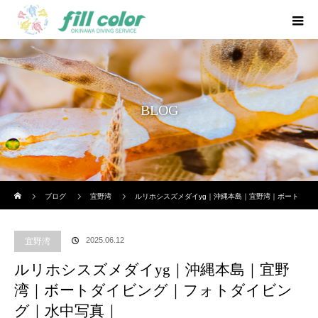
BLOG
ホーム
ブログ
宜野湾
ルリホシスズメダイyg｜沖縄本島｜宜野湾｜ボート
ダイビング｜フォトダイビング｜水中写真｜
2025.06.12
宜野湾
ルリホシスズメダイyg｜沖縄本島｜宜野
湾｜ボートダイビング｜フォトダイビン
グ｜水中写真｜