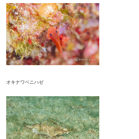
オキナワベニハゼ