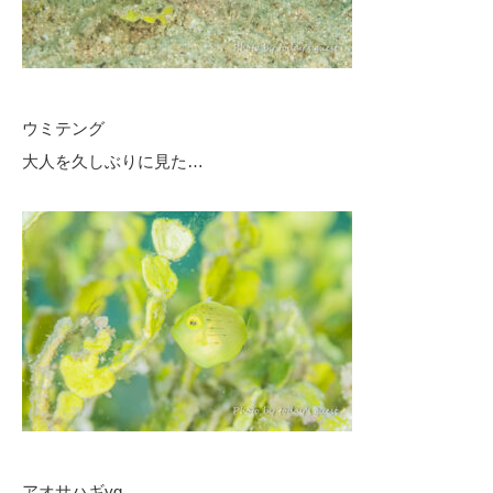
ウミテング
大人を久しぶりに見た…
アオサハギyg