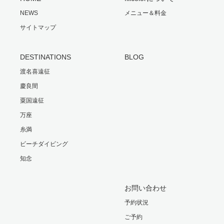
NEWS
メニュー＆料金
サイトマップ
DESTINATIONS
BLOG
渡名喜遠征
慶良間
粟国遠征
万座
糸満
ビーチダイビング
知念
お問い合わせ
予約状況
ご予約