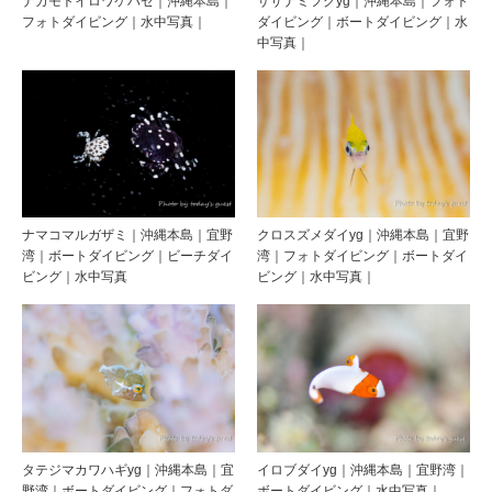
ナカモトイロワケハゼ｜沖縄本島｜
サザナミフグyg｜沖縄本島｜フォト
フォトダイビング｜水中写真｜
ダイビング｜ボートダイビング｜水
中写真｜
ナマコマルガザミ｜沖縄本島｜宜野
クロスズメダイyg｜沖縄本島｜宜野
湾｜ボートダイビング｜ビーチダイ
湾｜フォトダイビング｜ボートダイ
ビング｜水中写真
ビング｜水中写真｜
タテジマカワハギyg｜沖縄本島｜宜
イロブダイyg｜沖縄本島｜宜野湾｜
野湾｜ボートダイビング｜フォトダ
ボートダイビング｜水中写真｜