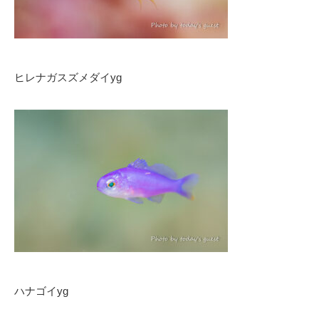
ヒレナガスズメダイyg
ハナゴイyg