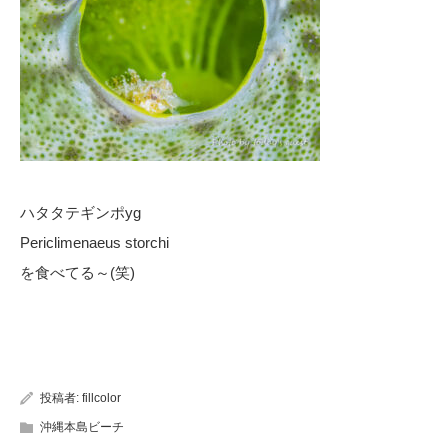
ハタタテギンポyg
Periclimenaeus storchi
を食べてる～(笑)
投稿者:
fillcolor
沖縄本島ビーチ