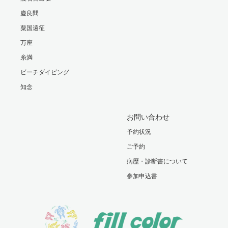
慶良間
粟国遠征
万座
糸満
ビーチダイビング
知念
お問い合わせ
予約状況
ご予約
病歴・診断書について
参加申込書