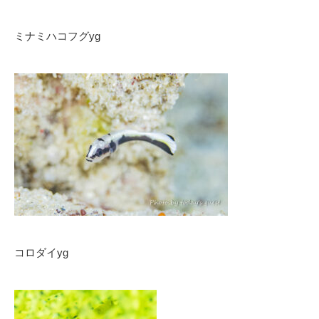
ミナミハコフグyg
コロダイyg