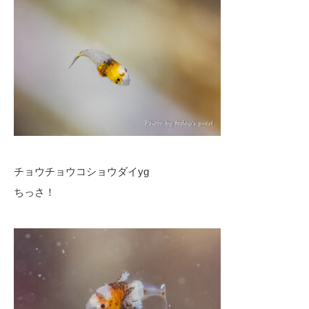
チョウチョウコショウダイyg
ちっさ！