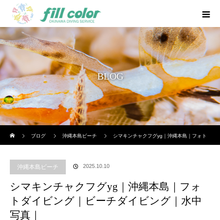
BLOG
ホーム
ブログ
沖縄本島ビーチ
シマキンチャクフグyg｜沖縄本島｜フォト
ダイビング｜ビーチダイビング｜水中写真｜
2025.10.10
沖縄本島ビーチ
シマキンチャクフグyg｜沖縄本島｜フォ
トダイビング｜ビーチダイビング｜水中
写真｜