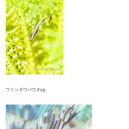
ウミシダウバウオyg