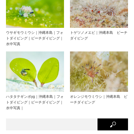
ウサギモウミウシ｜沖縄本島｜フォ
トゲツノメエビ｜沖縄本島 ビーチ
トダイビング｜ビーチダイビング｜
ダイビング
水中写真
ハタタテギンポyg｜沖縄本島｜フォ
オレンジモウミウシ｜沖縄本島 ビ
トダイビング｜ビーチダイビング｜
ーチダイビング
水中写真｜