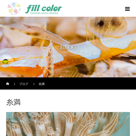
BLOG
ホーム
ブログ
糸満
糸満