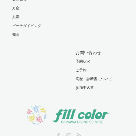
万座
糸満
ビーチダイビング
知念
お問い合わせ
予約状況
ご予約
病歴・診断書について
参加申込書
Facebook
Instagram
RSS