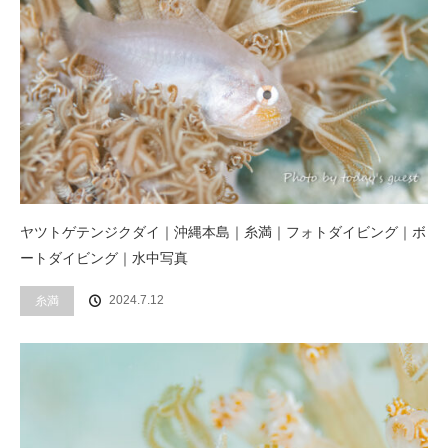
ヤツトゲテンジクダイ｜沖縄本島｜糸満｜フォトダイビング｜ボ
ートダイビング｜水中写真
2024.7.12
糸満