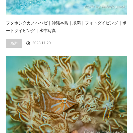
フタホシタカノハハゼ｜沖縄本島｜糸満｜フォトダイビング｜ボ
ートダイビング｜水中写真
2023.11.29
糸満