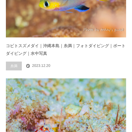
コビトスズメダイ｜沖縄本島｜糸満｜フォトダイビング｜ボート
ダイビング｜水中写真
2023.12.20
糸満