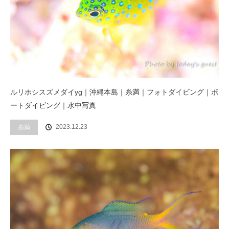
ルリホシスズメダイyg｜沖縄本島｜糸満｜フォトダイビング｜ボ
ートダイビング｜水中写真
2023.12.23
糸満