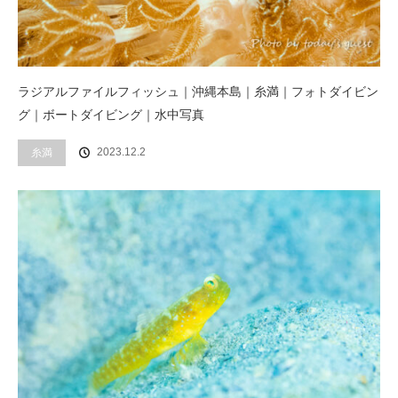
ラジアルファイルフィッシュ｜沖縄本島｜糸満｜フォトダイビン
グ｜ボートダイビング｜水中写真
2023.12.2
糸満