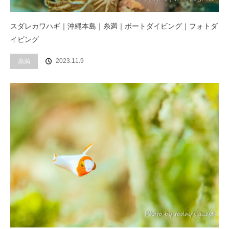
スダレカワハギ｜沖縄本島｜糸満｜ボートダイビング｜フォトダ
イビング
2023.11.9
糸満