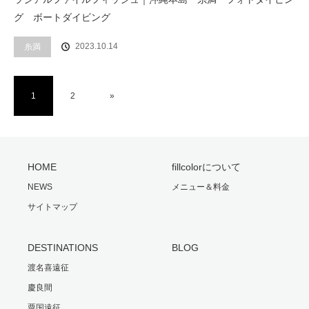
グ ボートダイビング
2023.10.14
糸満
1
2
»
HOME
fillcolorについて
NEWS
メニュー＆料金
サイトマップ
DESTINATIONS
BLOG
渡名喜遠征
慶良間
粟国遠征