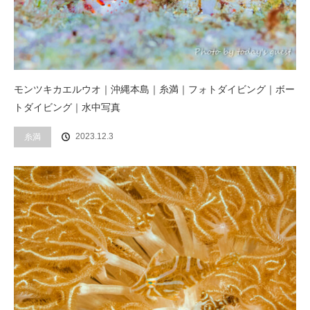
モンツキカエルウオ｜沖縄本島｜糸満｜フォトダイビング｜ボー
トダイビング｜水中写真
2023.12.3
糸満