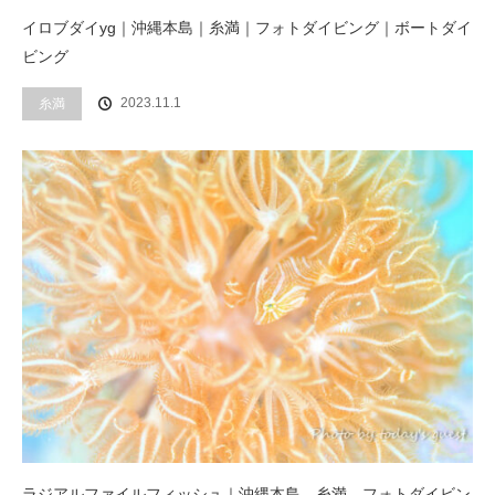
イロブダイyg｜沖縄本島｜糸満｜フォトダイビング｜ボートダイ
ビング
2023.11.1
糸満
ラジアルファイルフィッシュ｜沖縄本島 糸満 フォトダイビン