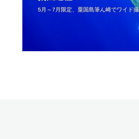
5月～7月限定、粟国島筆ん崎でワイド