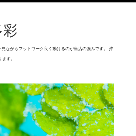
多彩
見ながらフットワーク良く動けるのが当店の強みです。 沖
ります。