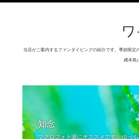
ワ
当店がご案内するファンダイビングの紹介です。季節限定
縄本島
知念
マクロフォト派にオススメです。ゆっく