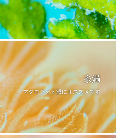
糸満
マクロフォト派にオススメです