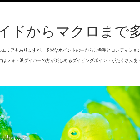
イドからマクロまで
のエリアもありますが、多彩なポイントの中からご希望とコンディション
にはフォト派ダイバーの方が楽しめるダイビングポイントがたくさんあ
り潜れます。