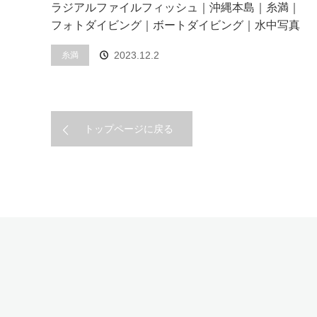
ラジアルファイルフィッシュ｜沖縄本島｜糸満｜
フォトダイビング｜ボートダイビング｜水中写真
2023.12.2
糸満
トップページに戻る