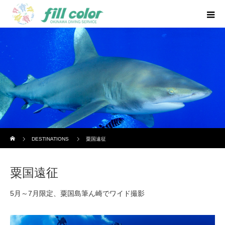
ホーム
DESTINATIONS
粟国遠征
粟国遠征
5月～7月限定、粟国島筆ん崎でワイド撮影