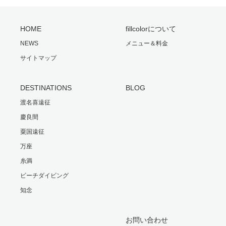
HOME
fillcolorについて
NEWS
メニュー＆料金
サイトマップ
DESTINATIONS
BLOG
渡名喜遠征
慶良間
粟国遠征
万座
糸満
ビーチダイビング
知念
お問い合わせ