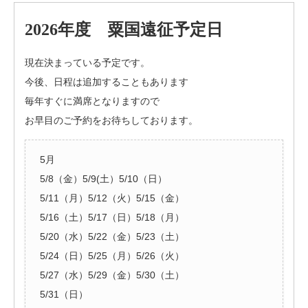
2026年度 粟国遠征予定日
現在決まっている予定です。
今後、日程は追加することもあります
毎年すぐに満席となりますので
お早目のご予約をお待ちしております。
5月
5/8（金）5/9(土）5/10（日）
5/11（月）5/12（火）5/15（金）
5/16（土）5/17（日）5/18（月）
5/20（水）5/22（金）5/23（土）
5/24（日）5/25（月）5/26（火）
5/27（水）5/29（金）5/30（土）
5/31（日）