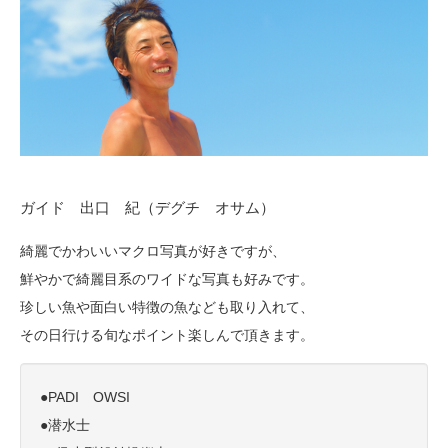
ガイド 出口 紀（デグチ オサム）
綺麗でかわいいマクロ写真が好きですが、
鮮やかで綺麗目系のワイドな写真も好みです。
珍しい魚や面白い特徴の魚なども取り入れて、
その日行ける旬なポイント楽しんで頂きます。
●PADI OWSI
●潜水士