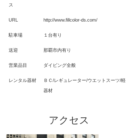
ス
URL
http://www.fillcolor-ds.com/
駐車場
１台有り
送迎
那覇市内有り
営業品目
ダイビング全般
レンタル器材
ＢＣ/レギュレーター/ウエットスーツ/軽
器材
アクセス