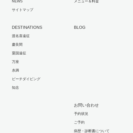
NEWS
メニュー＆料金
サイトマップ
DESTINATIONS
BLOG
渡名喜遠征
慶良間
粟国遠征
万座
糸満
ビーチダイビング
知念
お問い合わせ
予約状況
ご予約
病歴・診断書について