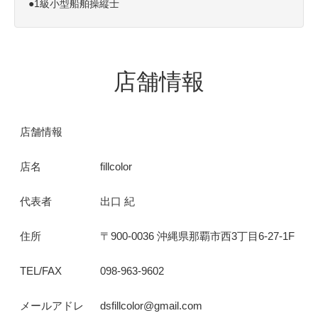
●1級小型船舶操縦士
店舗情報
店舗情報
店名
fillcolor
代表者
出口 紀
住所
〒900-0036 沖縄県那覇市西3丁目6-27-1F
TEL/FAX
098-963-9602
メールアドレ
dsfillcolor@gmail.com