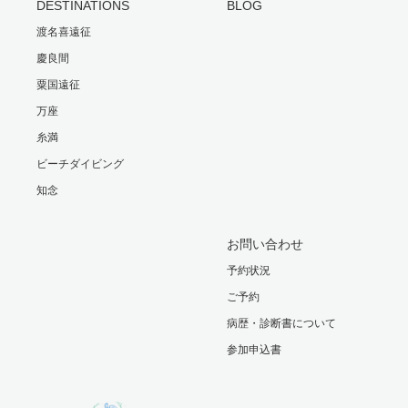
DESTINATIONS
BLOG
渡名喜遠征
慶良間
粟国遠征
万座
糸満
ビーチダイビング
知念
お問い合わせ
予約状況
ご予約
病歴・診断書について
参加申込書