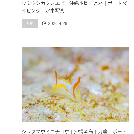
ウミウシカクレエビ｜沖縄本島｜万座｜ボートダ
イビング｜水中写真｜
2026.4.28
万座
シラタマウミコチョウ｜沖縄本島｜万座｜ボート