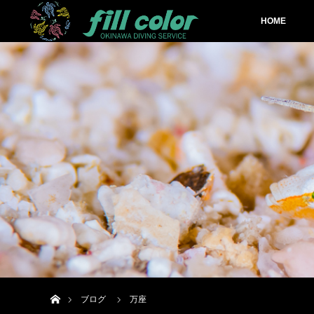
HOME
ホーム
ブログ
万座