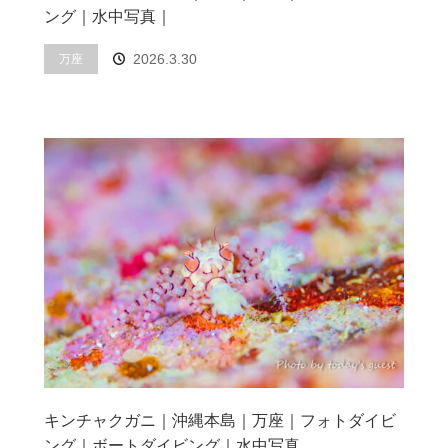
ング｜水中写真｜
2026.3.30
万座
キンチャクガニ｜沖縄本島｜万座｜フォトダイビ
ング｜ボートダイビング｜水中写真