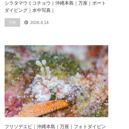
シラタマウミコチョウ｜沖縄本島｜万座｜ボート
ダイビング｜水中写真｜
2026.4.14
万座
フリソデエビ｜沖縄本島｜万座｜フォトダイビン