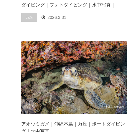
ダイビング｜フォトダイビング｜水中写真｜
2026.3.31
万座
アオウミガメ｜沖縄本島｜万座｜ボートダイビン
グ｜水中写真