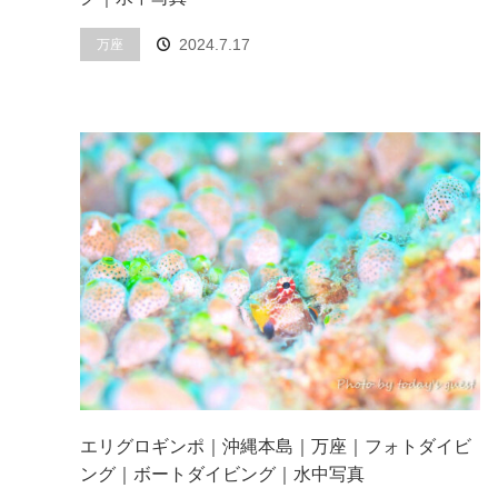
2024.7.17
万座
エリグロギンポ｜沖縄本島｜万座｜フォトダイビ
ング｜ボートダイビング｜水中写真