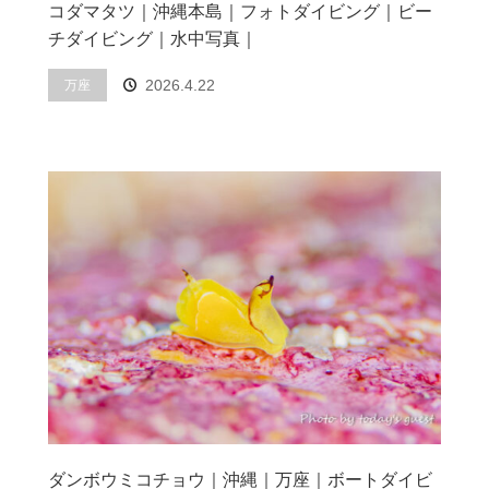
コダマタツ｜沖縄本島｜フォトダイビング｜ビー
チダイビング｜水中写真｜
2026.4.22
万座
ダンボウミコチョウ｜沖縄｜万座｜ボートダイビ