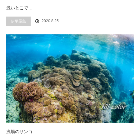
浅いとこで…
2020.8.25
伊平屋島
浅場のサンゴ