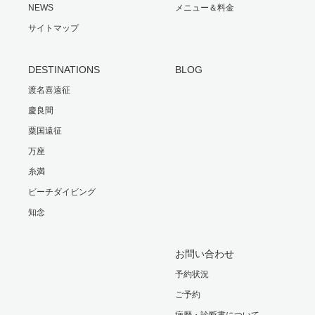
NEWS
メニュー＆料金
サイトマップ
DESTINATIONS
BLOG
渡名喜遠征
慶良間
粟国遠征
万座
糸満
ビーチダイビング
知念
お問い合わせ
予約状況
ご予約