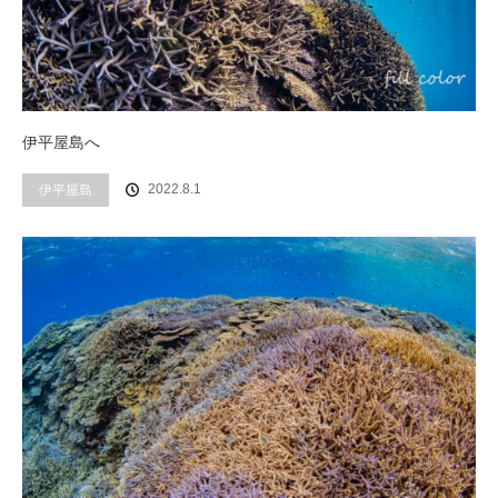
伊平屋島へ
2022.8.1
伊平屋島