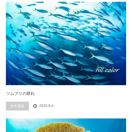
ツムブリの群れ
2020.8.4
伊平屋島