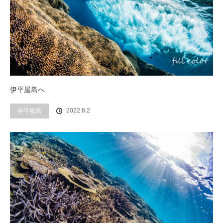
伊平屋島へ
2022.8.2
伊平屋島