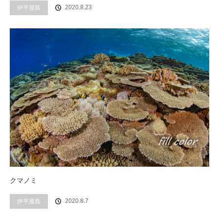
2020.8.23
伊平屋島
クマノミ
2020.8.7
伊平屋島