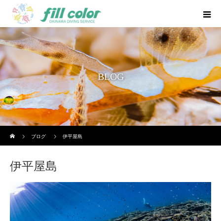
BLOG
ホーム
ブログ
伊平屋島
伊平屋島