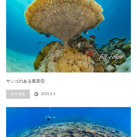
サンゴのある風景⑤
2020.8.3
伊平屋島