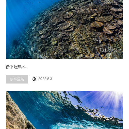
伊平屋島へ
2022.8.3
伊平屋島