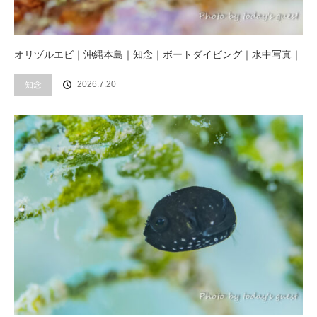
オリヅルエビ｜沖縄本島｜知念｜ボートダイビング｜水中写真｜
2026.7.20
知念