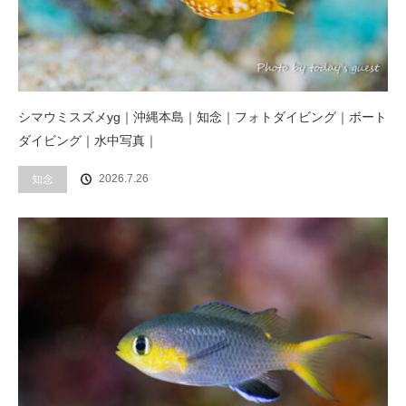
シマウミスズメyg｜沖縄本島｜知念｜フォトダイビング｜ボート
ダイビング｜水中写真｜
2026.7.26
知念