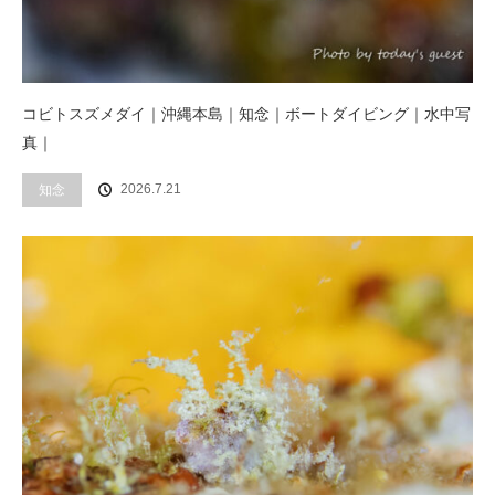
コビトスズメダイ｜沖縄本島｜知念｜ボートダイビング｜水中写
真｜
2026.7.21
知念