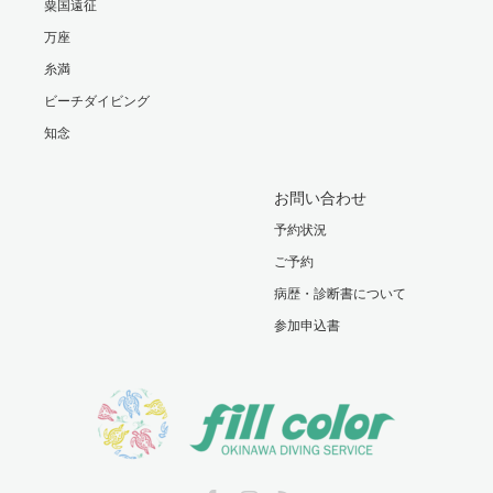
粟国遠征
万座
糸満
ビーチダイビング
知念
お問い合わせ
予約状況
ご予約
病歴・診断書について
参加申込書
Facebook
Instagram
RSS