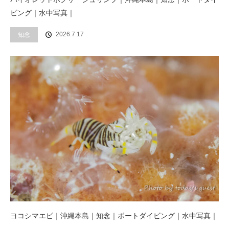
ビング｜水中写真｜
2026.7.17
知念
ヨコシマエビ｜沖縄本島｜知念｜ボートダイビング｜水中写真｜