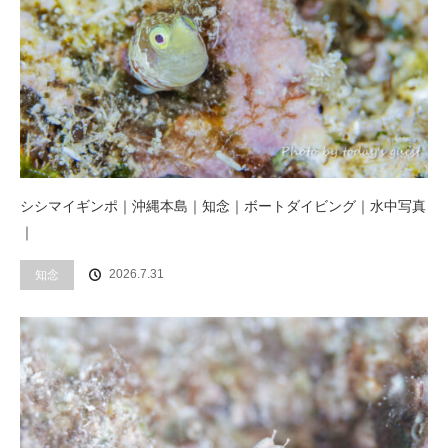
シシマイギンポ｜沖縄本島｜知念｜ボートダイビング｜水中写真
｜
2026.7.31
知念