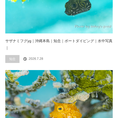
サザナミフグyg｜沖縄本島｜知念｜ボートダイビング｜水中写真
｜
2026.7.28
知念