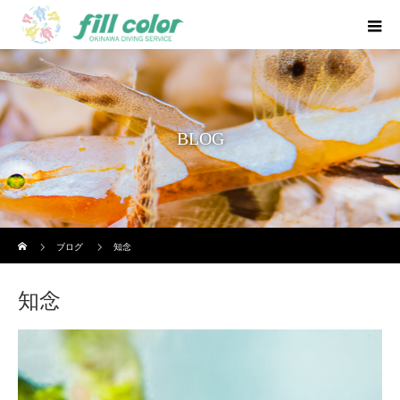
BLOG
ホーム
ブログ
知念
知念