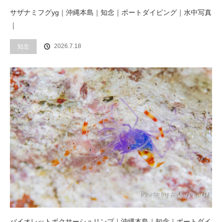
サザナミフグyg｜沖縄本島｜知念｜ボートダイビング｜水中写真
｜
2026.7.18
知念
バイオレットボクサーシュリンプ｜沖縄本島｜知念｜ボートダイ