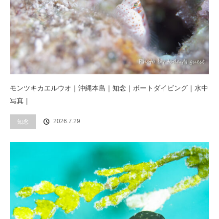
モンツキカエルウオ｜沖縄本島｜知念｜ボートダイビング｜水中
写真｜
2026.7.29
知念