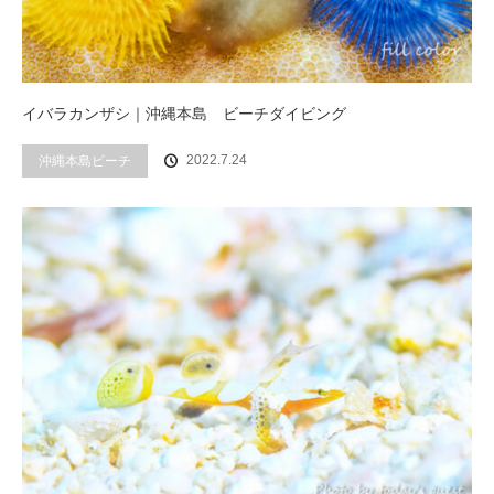
イバラカンザシ｜沖縄本島 ビーチダイビング
2022.7.24
沖縄本島ビーチ