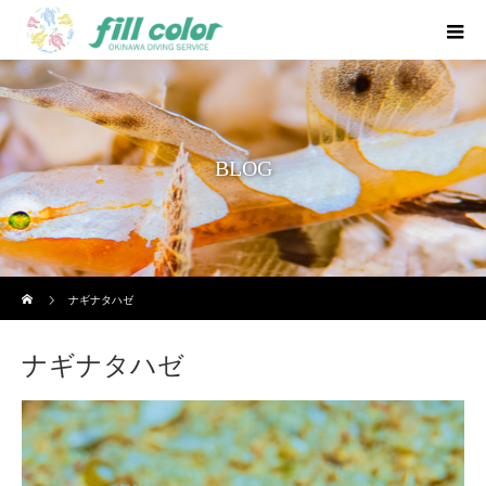
BLOG
ホーム
ナギナタハゼ
ナギナタハゼ