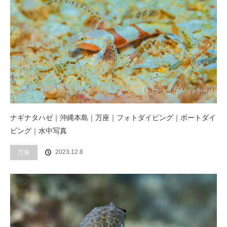
ナギナタハゼ｜沖縄本島｜万座｜フォトダイビング｜ボートダイ
ビング｜水中写真
2023.12.8
万座