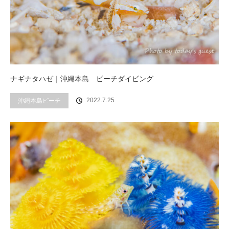
ナギナタハゼ｜沖縄本島 ビーチダイビング
2022.7.25
沖縄本島ビーチ