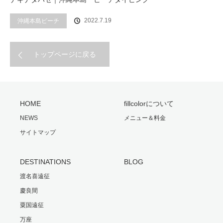
2022.7.19
沖縄本島ビーチ
トップページに戻る
HOME
fillcolorについて
NEWS
メニュー＆料金
サイトマップ
DESTINATIONS
BLOG
渡名喜遠征
慶良間
粟国遠征
万座