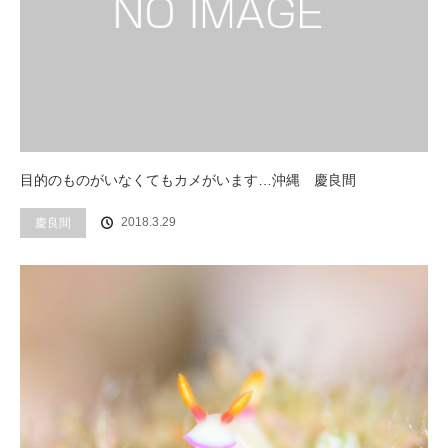
目的のものがいなくてもカメがいます…沖縄 慶良間
2018.3.29
慶良間