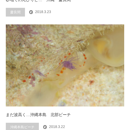
2018.3.23
慶良間
まだ波高く…沖縄本島 北部ビーチ
2018.3.22
沖縄本島ビーチ