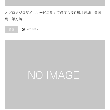
オグロメジロザメ…サービス良くて何度も接近戦！沖縄 粟国
島 筆ん崎
2018.3.25
粟国