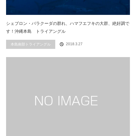
シェブロン・バラクーダの群れ、ハマフエフキの大群、絶好調で
す！沖縄本島 トライアングル
2018.3.27
本島南部トライアングル