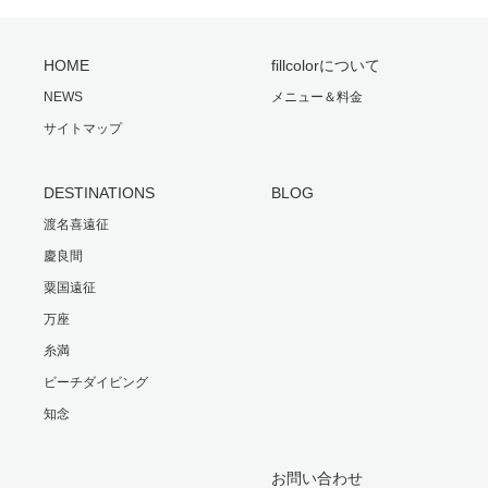
HOME
fillcolorについて
NEWS
メニュー＆料金
サイトマップ
DESTINATIONS
BLOG
渡名喜遠征
慶良間
粟国遠征
万座
糸満
ビーチダイビング
知念
お問い合わせ