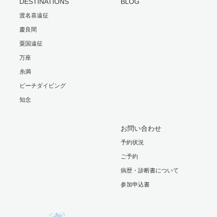
DESTINATIONS
BLOG
渡名喜遠征
慶良間
粟国遠征
万座
糸満
ビーチダイビング
知念
お問い合わせ
予約状況
ご予約
病歴・診断書について
参加申込書