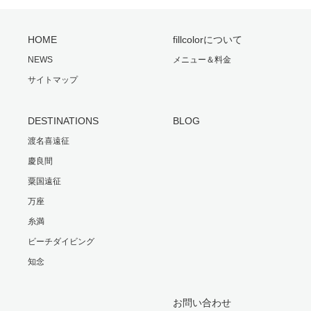
HOME
fillcolorについて
NEWS
メニュー＆料金
サイトマップ
DESTINATIONS
BLOG
渡名喜遠征
慶良間
粟国遠征
万座
糸満
ビーチダイビング
知念
お問い合わせ