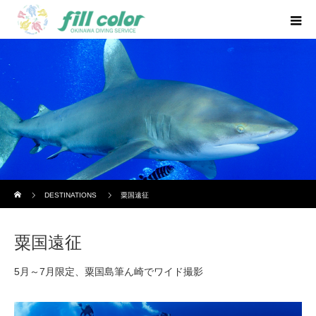
ホーム
DESTINATIONS
粟国遠征
粟国遠征
5月～7月限定、粟国島筆ん崎でワイド撮影