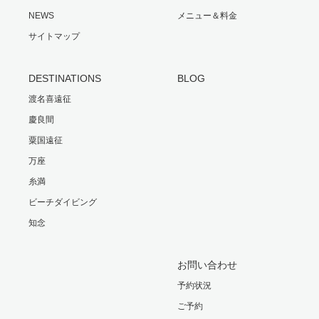
NEWS
メニュー＆料金
サイトマップ
DESTINATIONS
BLOG
渡名喜遠征
慶良間
粟国遠征
万座
糸満
ビーチダイビング
知念
お問い合わせ
予約状況
ご予約