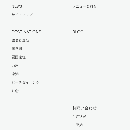
NEWS
メニュー＆料金
サイトマップ
DESTINATIONS
BLOG
渡名喜遠征
慶良間
粟国遠征
万座
糸満
ビーチダイビング
知念
お問い合わせ
予約状況
ご予約