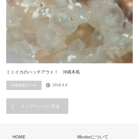
ミミイカのハッチアウト！ 沖縄本島
2018.4.4
沖縄本島ビーチ
トップページに戻る
HOME
fillcolorについて