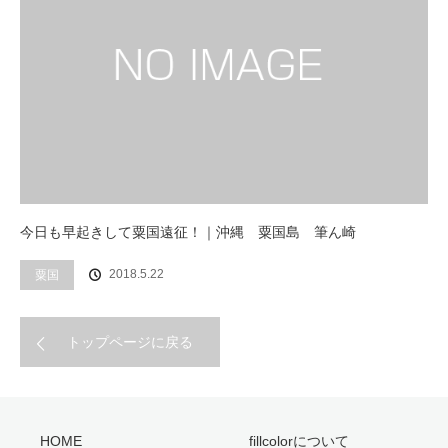
今日も早起きして粟国遠征！｜沖縄 粟国島 筆ん崎
2018.5.22
粟国
トップページに戻る
HOME
fillcolorについて