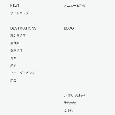
NEWS
メニュー＆料金
サイトマップ
DESTINATIONS
BLOG
渡名喜遠征
慶良間
粟国遠征
万座
糸満
ビーチダイビング
知念
お問い合わせ
予約状況
ご予約