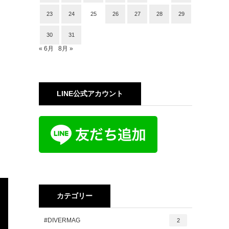
23
24
25
26
27
28
29
30
31
« 6月
8月 »
LINE公式アカウント
カテゴリー
#DIVERMAG
2