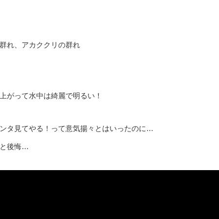
群れ、アカククリの群れ
上がって水中は綺麗で明るい！
ンタ見てやる！って意気揚々とはいったのに…
と後悔…