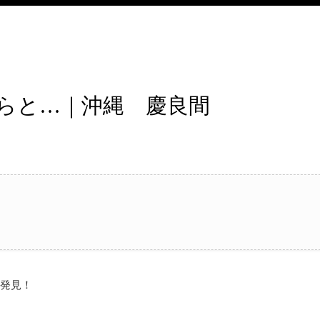
らと…｜沖縄 慶良間
タ発見！