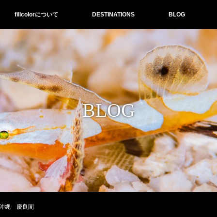
fillcolorについて
DESTINATIONS
BLOG
BLOG
沖縄 慶良間