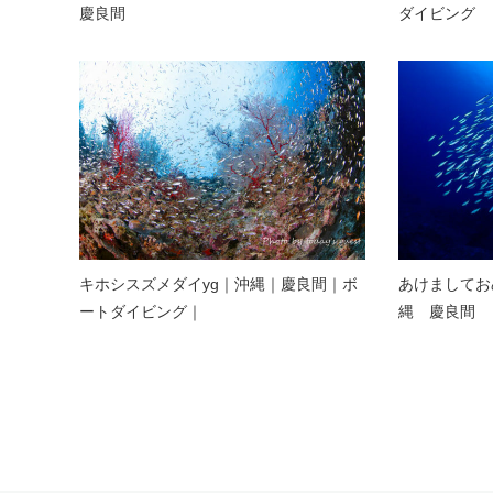
慶良間
ダイビング
キホシスズメダイyg｜沖縄｜慶良間｜ボ
あけましてお
ートダイビング｜
縄 慶良間