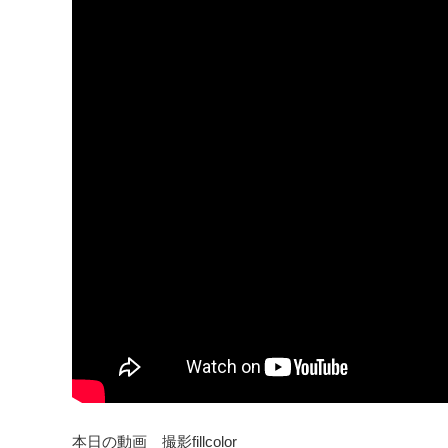
本日の動画 撮影fillcolor