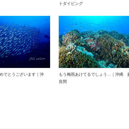
トダイビング
めでとうございます｜沖
もう梅雨あけてるでしょう…｜沖縄 
良間