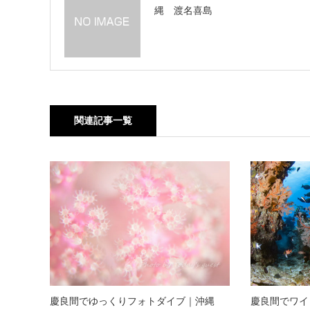
縄 渡名喜島
関連記事一覧
慶良間でゆっくりフォトダイブ｜沖縄
慶良間でワイ