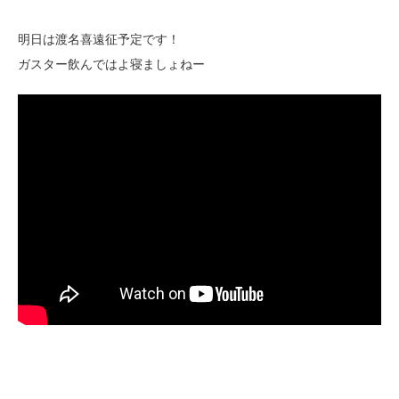
明日は渡名喜遠征予定です！
ガスター飲んではよ寝ましょねー