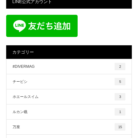
LINE公式アカウント
カテゴリー
#DIVERMAG
2
チービシ
5
ホエールスイム
3
ルカン礁
1
万座
15