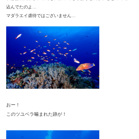
込んでたのよ…
マダラエイ虐待ではございません…
おー！
このツユベラ噛まれた跡が！