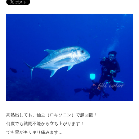
高熱出しても、仙豆（ロキソニン）で超回復！
何度でも戦闘不能から立ち上がります！
でも胃がキリキリ痛みます…