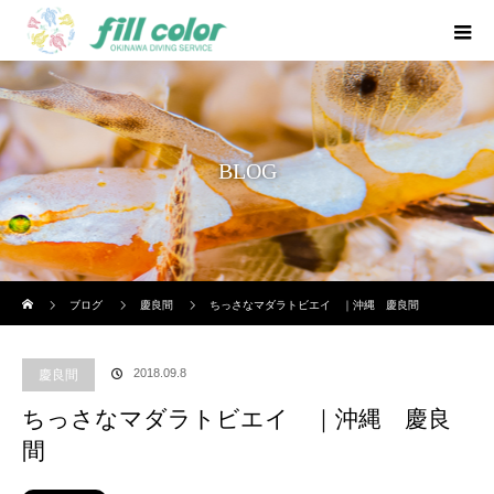
BLOG
ホーム
ブログ
慶良間
ちっさなマダラトビエイ ｜沖縄 慶良間
2018.09.8
慶良間
ちっさなマダラトビエイ ｜沖縄 慶良
間