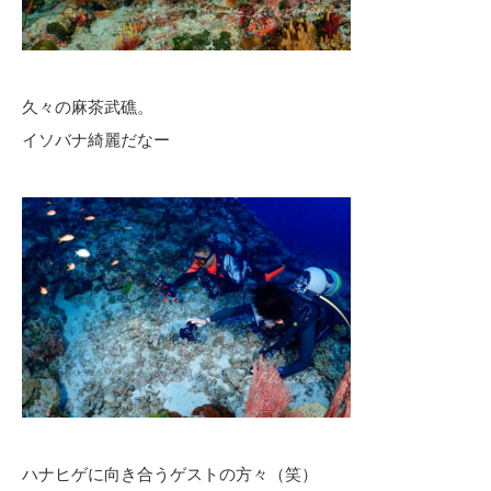
久々の麻茶武礁。
イソバナ綺麗だなー
ハナヒゲに向き合うゲストの方々（笑）