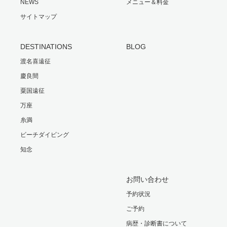
NEWS
メニュー＆料金
サイトマップ
DESTINATIONS
BLOG
渡名喜遠征
慶良間
粟国遠征
万座
糸満
ビーチダイビング
知念
お問い合わせ
予約状況
ご予約
病歴・診断書について