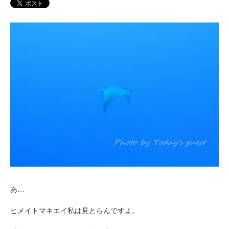
あ…
ヒメイトマキエイ私は見とらんですよ。