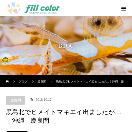
BLOG
ホーム
ブログ
慶良間
黒島北でヒメイトマキエイ出ましたが…｜沖縄 慶
良間
2018.10.17
慶良間
黒島北でヒメイトマキエイ出ましたが…
｜沖縄 慶良間