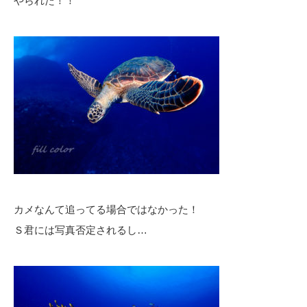
やられた！！
カメなんて追ってる場合ではなかった！
Ｓ君には写真否定されるし…