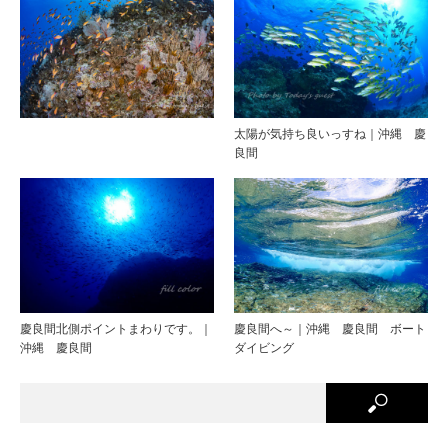
太陽が気持ち良いっすね｜沖縄 慶
良間
慶良間北側ポイントまわりです。｜
慶良間へ～｜沖縄 慶良間 ボート
沖縄 慶良間
ダイビング