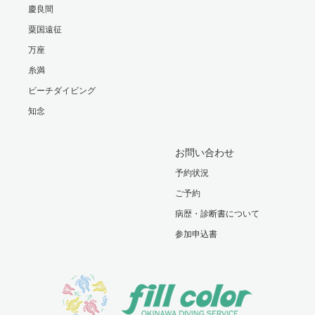
慶良間
粟国遠征
万座
糸満
ビーチダイビング
知念
お問い合わせ
予約状況
ご予約
病歴・診断書について
参加申込書