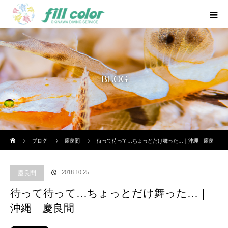
BLOG
ホーム
ブログ
慶良間
待って待って…ちょっとだけ舞った…｜沖縄 慶良
間
2018.10.25
慶良間
待って待って…ちょっとだけ舞った…｜
沖縄 慶良間