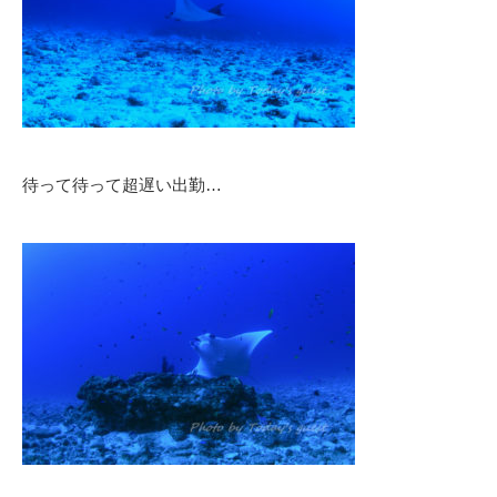
待って待って超遅い出勤…