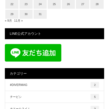
22
23
24
25
26
27
28
29
30
31
« 9月
11月 »
LINE公式アカウント
カテゴリー
#DIVERMAG
2
チービシ
5
ホエールスイム
3