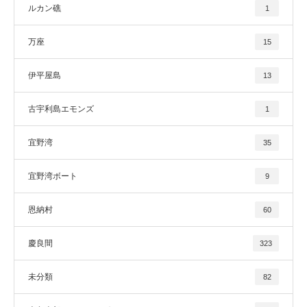
ルカン礁
1
万座
15
伊平屋島
13
古宇利島エモンズ
1
宜野湾
35
宜野湾ボート
9
恩納村
60
慶良間
323
未分類
82