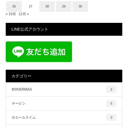
26
27
28
29
30
« 10月
12月 »
LINE公式アカウント
カテゴリー
#DIVERMAG
2
チービシ
5
ホエールスイム
3