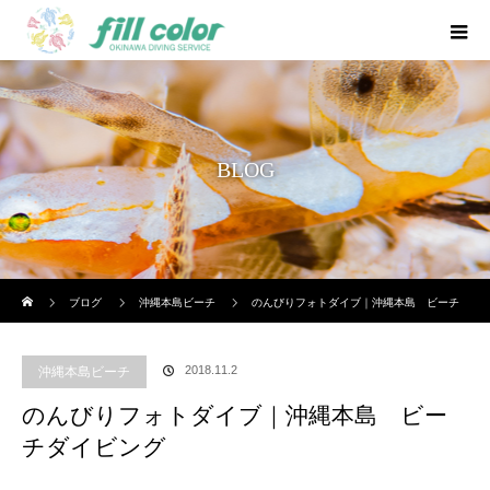
BLOG
ホーム
ブログ
沖縄本島ビーチ
のんびりフォトダイブ｜沖縄本島 ビーチ
ダイビング
2018.11.2
沖縄本島ビーチ
のんびりフォトダイブ｜沖縄本島 ビー
チダイビング