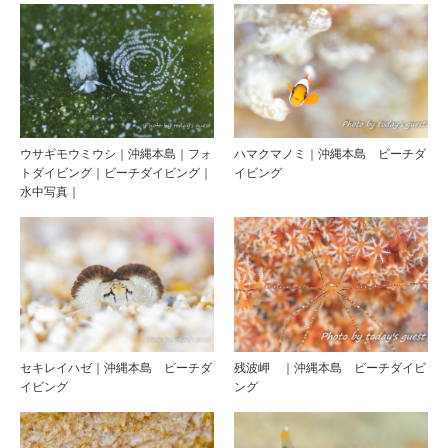
ウサギモウミウシ｜沖縄本島｜フォ
ハマクマノミ｜沖縄本島 ビーチダ
トダイビング｜ビーチダイビング｜
イビング
水中写真｜
セキレイハゼ｜沖縄本島 ビーチダ
残波岬 ｜沖縄本島 ビーチダイビ
イビング
ング