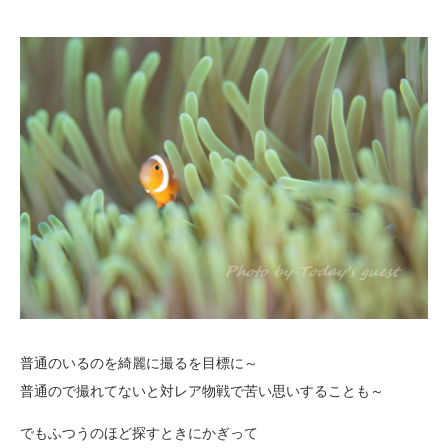
普通のいるのを綺麗に撮るを目標に～
普通ので撮れてないと対レア物戦で苦い思いすることも～
でもふつうのほど探すときにかぎって