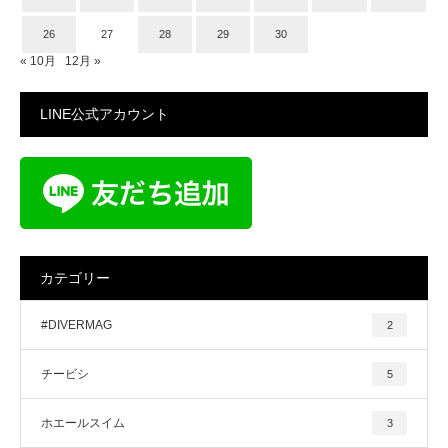
26
27
28
29
30
« 10月
12月 »
LINE公式アカウント
カテゴリー
#DIVERMAG
2
チービシ
5
ホエールスイム
3