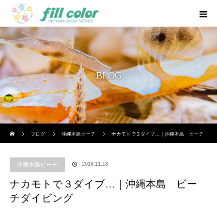
BLOG
ホーム
ブログ
沖縄本島ビーチ
ナカモトで３ダイブ…｜沖縄本島 ビーチ
ダイビング
2018.11.18
沖縄本島ビーチ
ナカモトで３ダイブ…｜沖縄本島 ビー
チダイビング