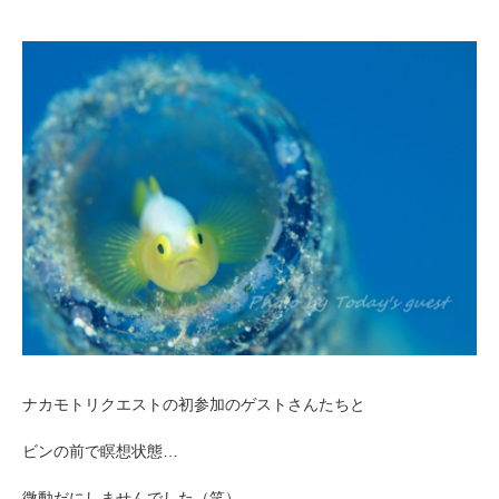
ナカモトリクエストの初参加のゲストさんたちと
ビンの前で瞑想状態…
微動だにしませんでした（笑）