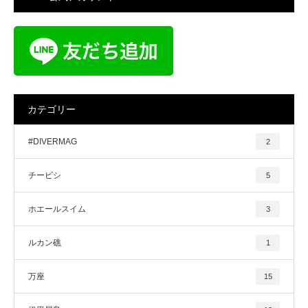
カテゴリー
#DIVERMAG
2
チービシ
5
ホエールスイム
3
ルカン礁
1
万座
15