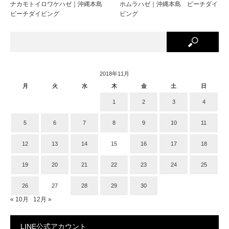
ナカモトイロワケハゼ｜沖縄本島
ホムラハゼ｜沖縄本島 ビーチダイ
ビーチダイビング
ビング
2018年11月
月
火
水
木
金
土
日
1
2
3
4
5
6
7
8
9
10
11
12
13
14
15
16
17
18
19
20
21
22
23
24
25
26
27
28
29
30
« 10月
12月 »
LINE公式アカウント