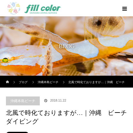
BLOG
ホーム
ブログ
沖縄本島ビーチ
北風で時化ておりますが…｜沖縄 ビーチ
ダイビング
2018.11.22
沖縄本島ビーチ
北風で時化ておりますが…｜沖縄 ビーチ
ダイビング