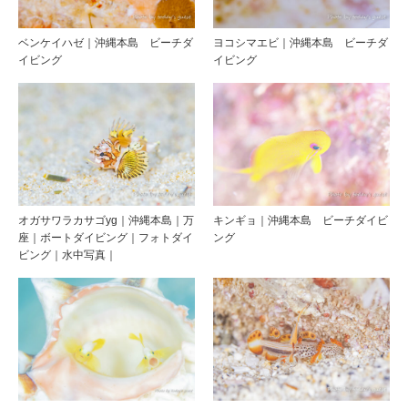
ベンケイハゼ｜沖縄本島 ビーチダ
ヨコシマエビ｜沖縄本島 ビーチダ
イビング
イビング
オガサワラカサゴyg｜沖縄本島｜万
キンギョ｜沖縄本島 ビーチダイビ
座｜ボートダイビング｜フォトダイ
ング
ビング｜水中写真｜