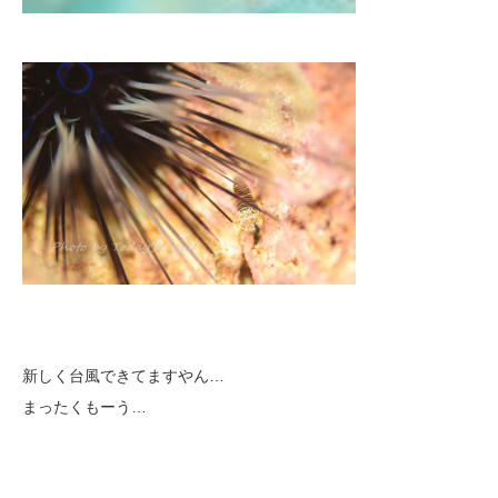
新しく台風できてますやん…
まったくもーう…