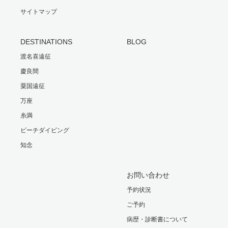
サイトマップ
DESTINATIONS
BLOG
渡名喜遠征
慶良間
粟国遠征
万座
糸満
ビーチダイビング
知念
お問い合わせ
予約状況
ご予約
病歴・診断書について