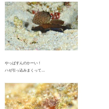
やっぱすんのかーい！
ハゼ引っ込みまくって…