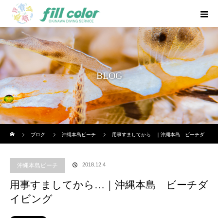
BLOG
ホーム
ブログ
沖縄本島ビーチ
用事すましてから…｜沖縄本島 ビーチダ
イビング
2018.12.4
沖縄本島ビーチ
用事すましてから…｜沖縄本島 ビーチダ
イビング