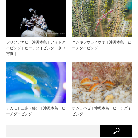
フリソデエビ｜沖縄本島｜フォトダ
ニシキフウライウオ｜沖縄本島 ビ
イビング｜ビーチダイビング｜水中
ーチダイビング
写真｜
ナカモト三昧（笑）｜沖縄本島 ビ
ホムラハゼ｜沖縄本島 ビーチダイ
ーチダイビング
ビング