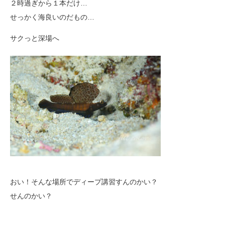
２時過ぎから１本だけ…
せっかく海良いのだもの…
サクっと深場へ
おい！そんな場所でディープ講習すんのかい？
せんのかい？