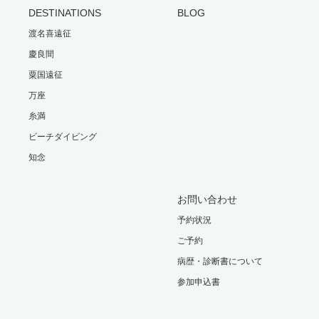
DESTINATIONS
BLOG
渡名喜遠征
慶良間
粟国遠征
万座
糸満
ビーチダイビング
知念
お問い合わせ
予約状況
ご予約
病歴・診断書について
参加申込書