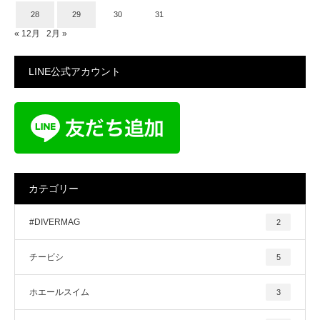
28
29
30
31
« 12月
2月 »
LINE公式アカウント
カテゴリー
#DIVERMAG
2
チービシ
5
ホエールスイム
3