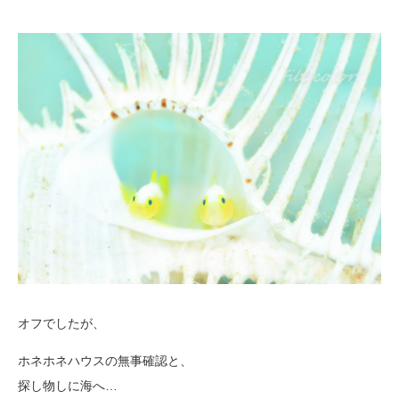
オフでしたが、
ホネホネハウスの無事確認と、
探し物しに海へ…