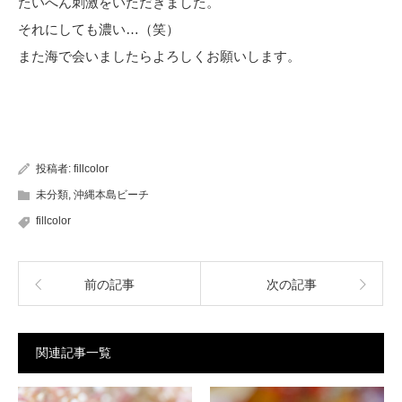
たいへん刺激をいただきました。
それにしても濃い…（笑）
また海で会いましたらよろしくお願いします。
投稿者:
fillcolor
未分類
,
沖縄本島ビーチ
fillcolor
前の記事
次の記事
関連記事一覧