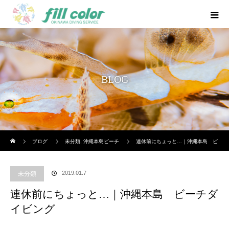
BLOG
ホーム
ブログ
未分類
,
沖縄本島ビーチ
連休前にちょっと…｜沖縄本島 ビ
ーチダイビング
2019.01.7
未分類
連休前にちょっと…｜沖縄本島 ビーチダ
イビング