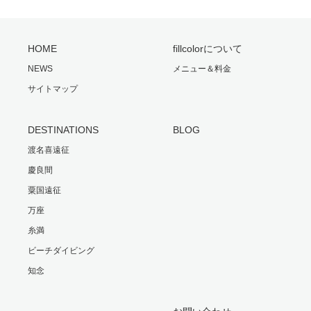
HOME
fillcolorについて
NEWS
メニュー＆料金
サイトマップ
DESTINATIONS
BLOG
渡名喜遠征
慶良間
粟国遠征
万座
糸満
ビーチダイビング
知念