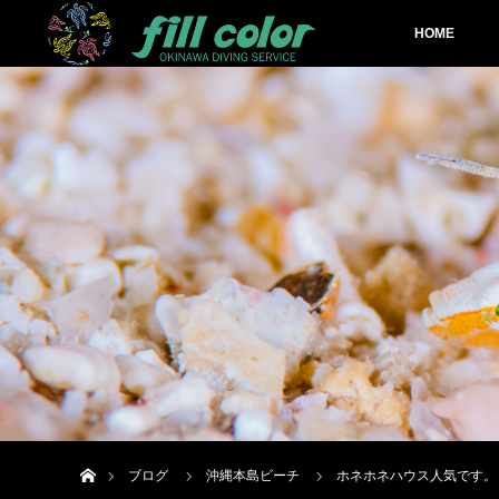
HOME
ホーム
ブログ
沖縄本島ビーチ
ホネホネハウス人気です。