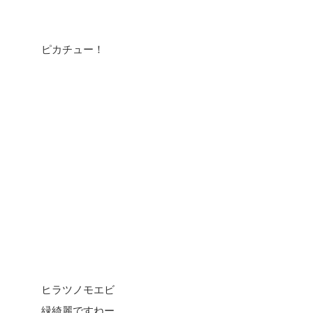
ピカチュー！
ヒラツノモエビ
緑綺麗ですねー