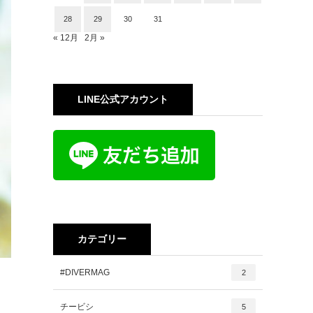
28
29
30
31
« 12月
2月 »
LINE公式アカウント
カテゴリー
#DIVERMAG
2
チービシ
5