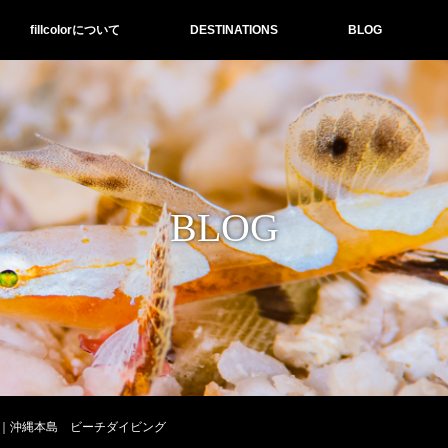
fillcolorについて
DESTINATIONS
BLOG
BLOG
｜沖縄本島 ビーチダイビング