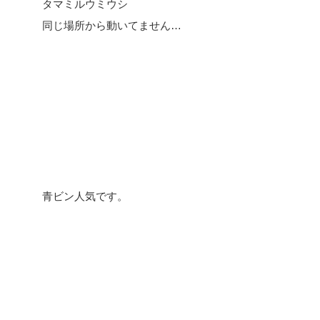
タマミルウミウシ
同じ場所から動いてません…
青ビン人気です。