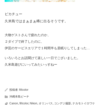
ピカチュー
久米島ではまぁまぁ稀に出るそうです。
大物ゲストさんで疲れたのか、
２ダイブで終了したのに、
伊芸のサービスエリアで１時間半も居眠りしてしまった…
いろいろとお話聞けて楽しい一日でございました。
久米島遊びにいってみたいっすねー
投稿者:
fillcolor
沖縄本島ビーチ
Canon
,
fillcolor
,
Nikon
,
オリンパス
,
コンデジ撮影
,
ナカモトイロワケ