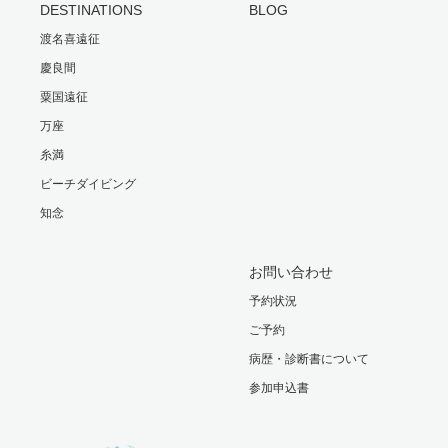
DESTINATIONS
BLOG
渡名喜遠征
慶良間
粟国遠征
万座
糸満
ビーチダイビング
知念
お問い合わせ
予約状況
ご予約
病歴・診断書について
参加申込書