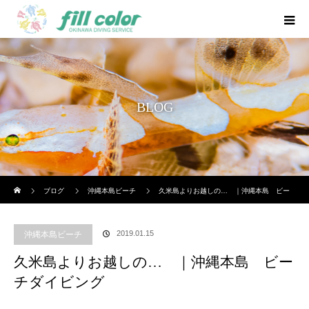
BLOG
ホーム
ブログ
沖縄本島ビーチ
久米島よりお越しの… ｜沖縄本島 ビー
チダイビング
2019.01.15
沖縄本島ビーチ
久米島よりお越しの… ｜沖縄本島 ビー
チダイビング