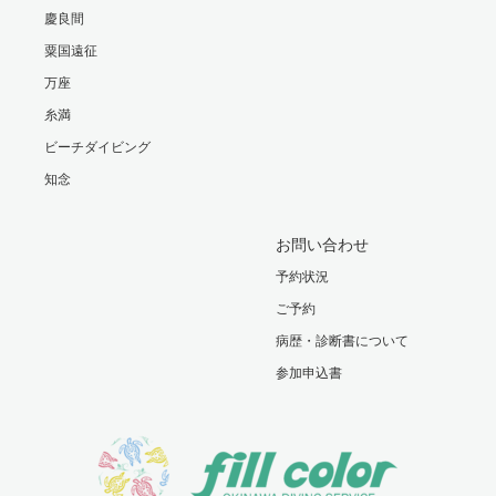
慶良間
粟国遠征
万座
糸満
ビーチダイビング
知念
お問い合わせ
予約状況
ご予約
病歴・診断書について
参加申込書