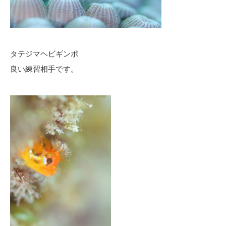
タテジマヘビギンポ
良い練習相手です。