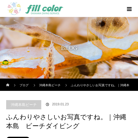
BLOG
ホーム
ブログ
沖縄本島ビーチ
ふんわりやさしいお写真ですね。｜沖縄本
島 ビーチダイビング
2019.01.23
沖縄本島ビーチ
ふんわりやさしいお写真ですね。｜沖縄
本島 ビーチダイビング