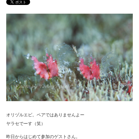
オリヅルエビ。ペアではありませんよー
ヤラセでーす（笑）
昨日からはじめて参加のゲストさん。