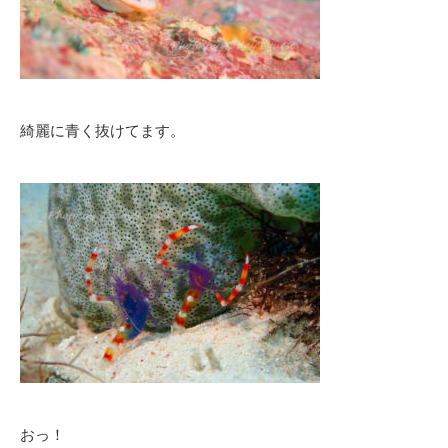
綺麗に青く抜けてます。
おっ！