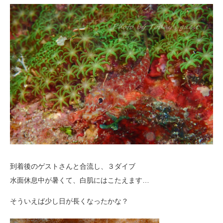
到着後のゲストさんと合流し、３ダイブ
水面休息中が暑くて、白肌にはこたえます…
そういえば少し日が長くなったかな？