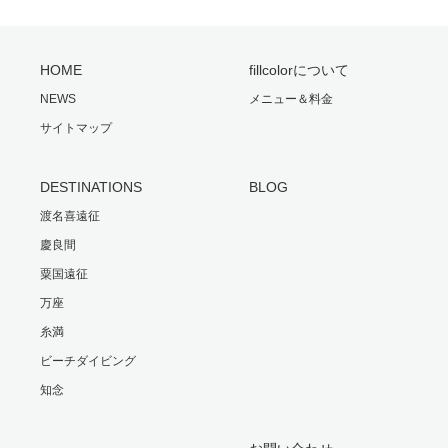
HOME
fillcolorについて
NEWS
メニュー＆料金
サイトマップ
DESTINATIONS
BLOG
渡名喜遠征
慶良間
粟国遠征
万座
糸満
ビーチダイビング
知念