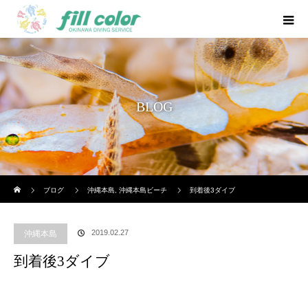
BLOG
ホーム
ブログ
沖縄本島
,
沖縄本島ビーチ
到着後3ダイブ
2019.02.27
沖縄本島
到着後3ダイブ