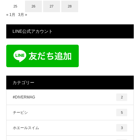
25
26
27
28
« 1月
3月 »
LINE公式アカウント
カテゴリー
#DIVERMAG
2
チービシ
5
ホエールスイム
3