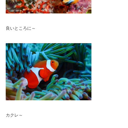
良いところに～
カクレ～