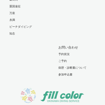
粟国遠征
万座
糸満
ビーチダイビング
知念
お問い合わせ
予約状況
ご予約
病歴・診断書について
参加申込書