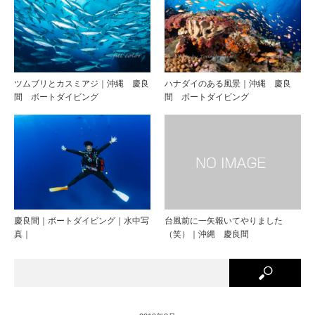
ツムブリとカスミアジ｜沖縄 慶良
ハナダイのある風景｜沖縄 慶良
間 ボートダイビング
間 ボートダイビング
慶良間｜ボートダイビング｜水中写
台風前に一矢報いてやりました
真｜
（笑）｜沖縄 慶良間