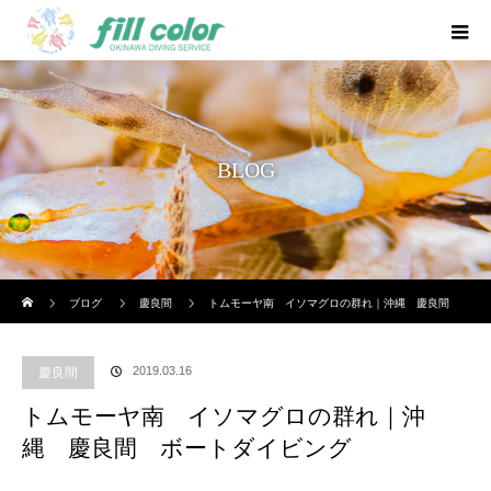
BLOG
ホーム
ブログ
慶良間
トムモーヤ南 イソマグロの群れ｜沖縄 慶良間
ボートダイビング
2019.03.16
慶良間
トムモーヤ南 イソマグロの群れ｜沖
縄 慶良間 ボートダイビング