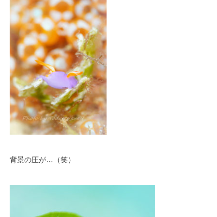
背景の圧が…（笑）