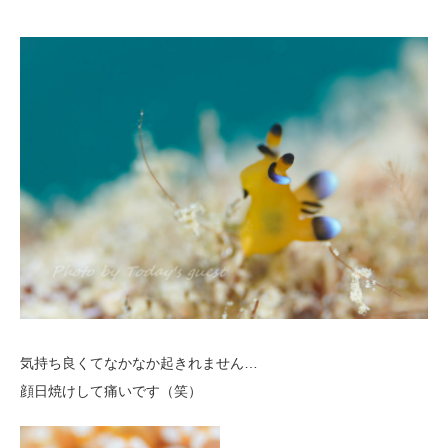
気持ち良くてなかなか起きれません…
顔日焼けして痛いです（笑）