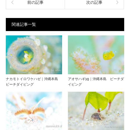
前の記事
次の記事
関連記事一覧
ナカモトイロワケハゼ｜沖縄本島
アオサハギyg｜沖縄本島 ビーチダ
ビーチダイビング
イビング