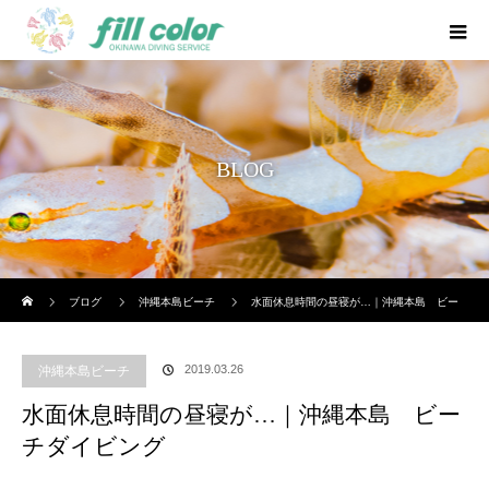
BLOG
ホーム
ブログ
沖縄本島ビーチ
水面休息時間の昼寝が…｜沖縄本島 ビー
チダイビング
2019.03.26
沖縄本島ビーチ
水面休息時間の昼寝が…｜沖縄本島 ビー
チダイビング