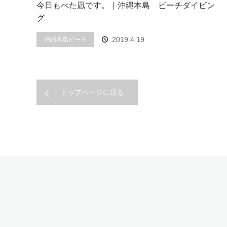
今日もべた凪です。｜沖縄本島 ビーチダイビン
グ
2019.4.19
沖縄本島ビーチ
トップページに戻る